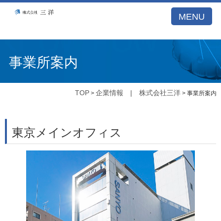
A53E59DB21DB099A77E5122BCBD1D26E
MENU
事業所案内
TOP
企業情報 | 株式会社三洋
>
> 事業所案内
東京メインオフィス