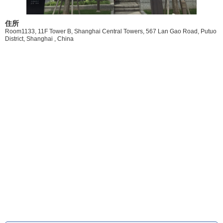
住所
Room1133, 11F Tower B, Shanghai Central Towers, 567 Lan Gao Road, Putuo
District, Shanghai , China