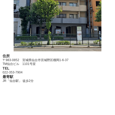
住所
〒983-0852 宮城県仙台市宮城野区榴岡1-6-37
TM仙台ビル 1101号室
TEL
022-353-7904
最寄駅
JR「仙台駅」 徒歩2分