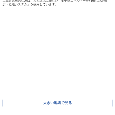
広島営業所の社屋は、人と環境に優しい「地中熱エネルギーを利用した冷暖
房・給湯システム」を採用しています。
大きい地図で見る