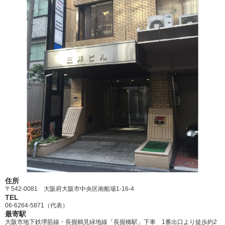
住所
〒542-0081 大阪府大阪市中央区南船場1-16-4
TEL
06-6264-5871（代表）
最寄駅
大阪市地下鉄堺筋線・長掘鶴見緑地線「長掘橋駅」下車 1番出口より徒歩約2