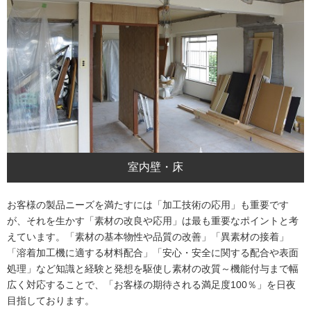
室内壁・床
お客様の製品ニーズを満たすには「加工技術の応用」も重要です
が、それを生かす「素材の改良や応用」は最も重要なポイントと考
えています。「素材の基本物性や品質の改善」「異素材の接着」
「溶着加工機に適する材料配合」「安心・安全に関する配合や表面
処理」など知識と経験と発想を駆使し素材の改質～機能付与まで幅
広く対応することで、「お客様の期待される満足度100％」を日夜
目指しております。