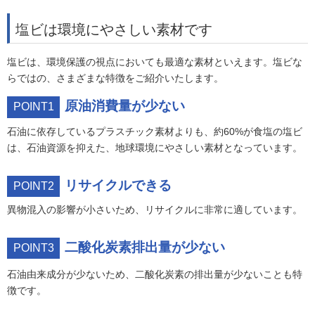
塩ビは環境にやさしい素材です
塩ビは、環境保護の視点においても最適な素材といえます。塩ビな
らではの、さまざまな特徴をご紹介いたします。
原油消費量が少ない
POINT1
石油に依存しているプラスチック素材よりも、約60%が食塩の塩ビ
は、石油資源を抑えた、地球環境にやさしい素材となっています。
リサイクルできる
POINT2
異物混入の影響が小さいため、リサイクルに非常に適しています。
二酸化炭素排出量が少ない
POINT3
石油由来成分が少ないため、二酸化炭素の排出量が少ないことも特
徴です。