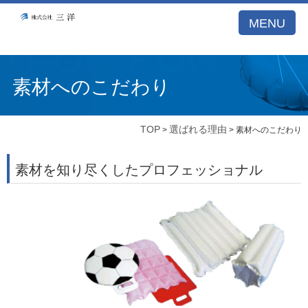
A53E59DB21DB099A77E5122BCBD1D26E
MENU
素材へのこだわり
TOP
選ばれる理由
>
> 素材へのこだわり
素材を知り尽くしたプロフェッショナル