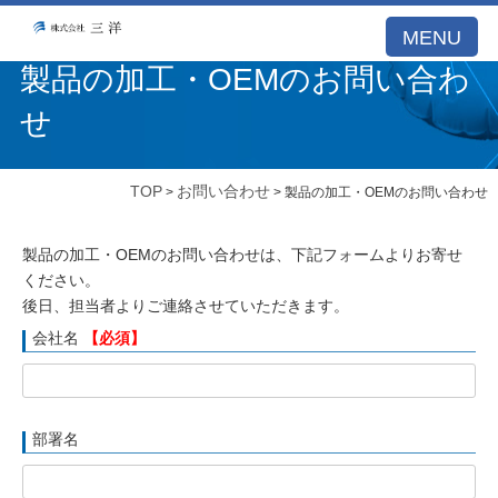
A53E59DB21DB099A77E5122BCBD1D26E
MENU
製品の加工・OEMのお問い合わ
せ
TOP
お問い合わせ
>
> 製品の加工・OEMのお問い合わせ
製品の加工・OEMのお問い合わせは、下記フォームよりお寄せ
ください。
後日、担当者よりご連絡させていただきます。
会社名
【必須】
部署名