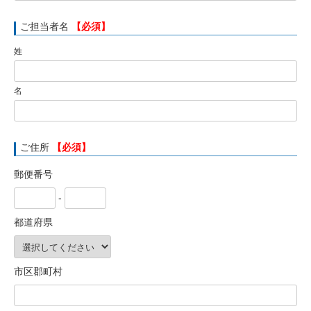
ご担当者名
【必須】
姓
名
ご住所
【必須】
郵便番号
-
都道府県
市区郡町村