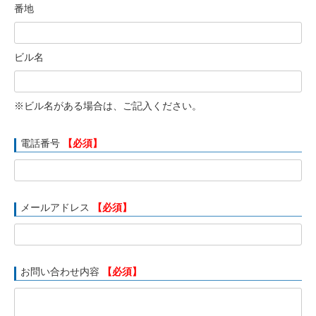
番地
ビル名
※ビル名がある場合は、ご記入ください。
電話番号
【必須】
メールアドレス
【必須】
お問い合わせ内容
【必須】