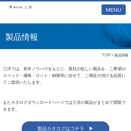
A53E59DB21DB099A77E5122BCBD1D26E
MENU
製品情報
TOP
> 製品情報
三洋では、長年ノウハウをもとに、貴社の欲しい製品を、ご希望の
スペック・価格・ロット・納期等に合せて、ご満足の頂ける品質に
てご提供いたします。
またカタログダウンロードページでは三洋の製品がまとめて閲覧で
きます。
製品カタログはコチラ ▶