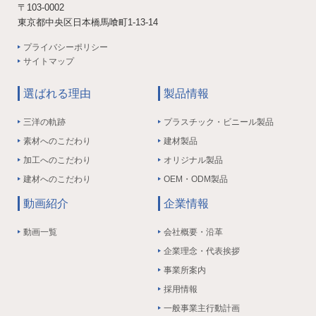
〒103-0002
東京都中央区日本橋馬喰町1-13-14
プライバシーポリシー
サイトマップ
選ばれる理由
製品情報
三洋の軌跡
プラスチック・ビニール製品
素材へのこだわり
建材製品
加工へのこだわり
オリジナル製品
建材へのこだわり
OEM・ODM製品
動画紹介
企業情報
動画一覧
会社概要・沿革
企業理念・代表挨拶
事業所案内
採用情報
一般事業主行動計画