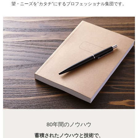
望・ニーズを”カタチ”にするプロフェッショナル集団です。
80年間のノウハウ
蓄積されたノウハウと技術で、