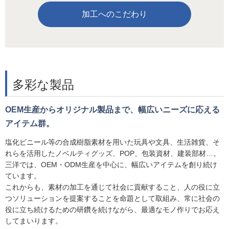
加工へのこだわり
多彩な製品
OEM生産からオリジナル製品まで、幅広いニーズに応える
アイテム群。
塩化ビニール等の合成樹脂素材を用いた玩具や文具、生活雑貨、そ
れらを活用したノベルティグッズ、POP、包装資材、建装部材…。
三洋では、OEM・ODM生産を中心に、幅広いアイテムを創り続け
ています。
これからも、素材の加工を通じて社会に貢献すること、人の役に立
つソリューションを提案することを命題として取組み、常に社会の
役に立ち続けるための研鑽を続けながら、最適なモノ作りでお応え
してまいります。