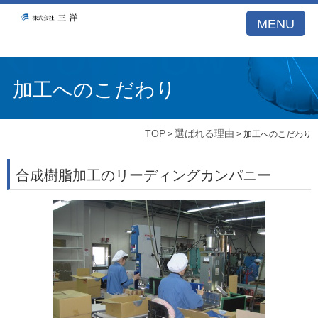
A53E59DB21DB099A77E5122BCBD1D26E
MENU
加工へのこだわり
TOP
選ばれる理由
>
> 加工へのこだわり
合成樹脂加工のリーディングカンパニー