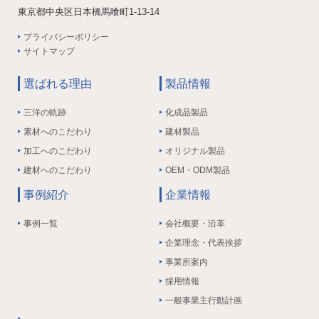
東京都中央区日本橋馬喰町1-13-14
プライバシーポリシー
サイトマップ
選ばれる理由
製品情報
三洋の軌跡
化成品製品
素材へのこだわり
建材製品
加工へのこだわり
オリジナル製品
建材へのこだわり
OEM・ODM製品
事例紹介
企業情報
事例一覧
会社概要・沿革
企業理念・代表挨拶
事業所案内
採用情報
一般事業主行動計画