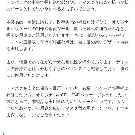
デジパックの中央で押し込む部分や、ディスクをはめる輪っか状
のパーツとして思い浮かべる方も多いでしょう。
本製品は、用途に応じて、既存製品の補修だけでなく、オリジナ
ルパッケージの制作や販促ツール、展示什器への組み込みなど、
幅広い用途にご活用いただけます。 特に、紙製パッケージやボ
ードへの直接取り付けが可能な点は、自由度の高いデザイン展開
を実現します。
また、軽量でありながら十分な耐久性を備えております。ディス
クの保持力と取り外しやすさのバランスにも配慮しており、快適
にご使用いただけます。
ディスクを安全に保管・展示したい方、破損したケースを手軽に
補修したい方、オリジナルのCD・DVDパッケージを制作したい
方にとって、本製品は実用性の高いソリューションです。 シン
プルでありながら用途の広いディスク留め用クランプを、ぜひさ
まざまなシーンでご活用ください。