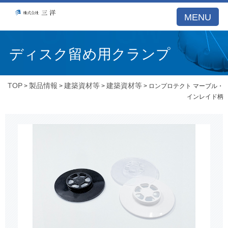
MENU
ディスク留め用クランプ
TOP
製品情報
建築資材等
建築資材等
>
>
>
> ロンプロテクト マーブル・
インレイド柄