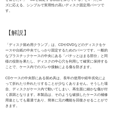
ズに応える、シンプルで実用性の高いディスク固定用パーツで
す。
【解説】
「ディスク留め用クランプ」は、CDやDVDなどのディスクをケ
ースや台紙の中央でしっかり固定するためのパーツです。一般的
なプラスチックケースの中央にある「パチッとはまる部分」と同
様の役割を果たし、ディスクの中心穴を利用して確実に保持する
ことで、ケース内でのズレや接触による傷を防ぎます。
CDケースの中央部にある留め具は、長年の使用や経年劣化によ
って折れたり外れたりすることが少なくありません。そうした場
合、ディスクがケース内で動いてしまい、再生面に細かな傷が付
く原因となります。本製品は、そのような破損したケースの補修
用途としても最適であり、簡単に元の機能を回復させることがで
きます。