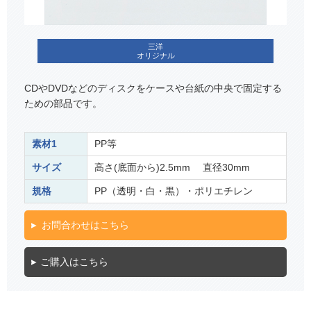
三洋
オリジナル
CDやDVDなどのディスクをケースや台紙の中央で固定する
ための部品です。
素材1
PP等
サイズ
高さ(底面から)2.5mm 直径30mm
規格
PP（透明・白・黒）・ポリエチレン
お問合わせはこちら
ご購入はこちら