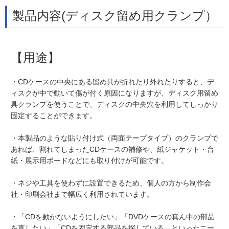
製品内容(ディスク留め用クランプ）
【用途】
・CDケースの中央にある留め具が折れたり外れたりすると、デ
ィスクが中で動いて傷が付く原因になりますが、ディスク用留め
具クランプを使うことで、ディスクの中央穴を利用してしっかり
固定することができます。
・本製品のような貼り付け式（両面テープタイプ）のクランプで
あれば、割れてしまったCDケースの補修や、紙ジャケット・台
紙・展示用ボードなどにも取り付けが可能です。
・ネジや工具を使わずに設置できるため、個人の方から制作会
社・印刷会社まで幅広く利用されています。
・「CDを動かないようにしたい」「DVDケースの真ん中の部品
を直したい」「CDを固定する部品を探している」といったニー