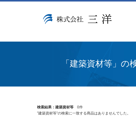
「建築資材等」の
検索結果：建築資材等
0件
”建築資材等”の検索に一致する商品はありませんでした。