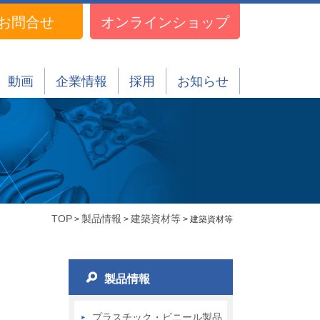
お問合せ
オンラインショップ
動画
企業情報
採用
お知らせ
TOP
製品情報
建築資材等
>
>
> 建築資材等
製品情報
プラスチック・ビニール製品