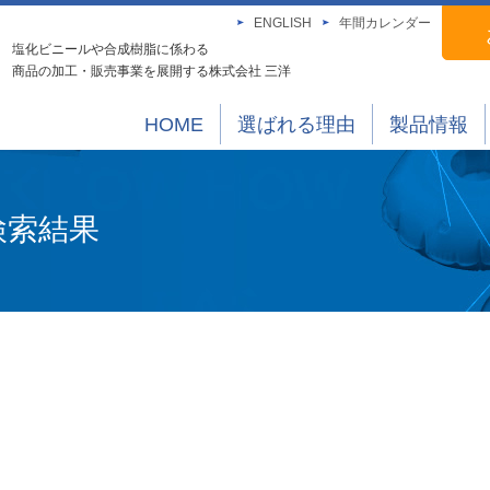
ENGLISH
年間カレンダー
塩化ビニールや合成樹脂に係わる
商品の加工・販売事業を展開する株式会社 三洋
HOME
選ばれる理由
製品情報
検索結果