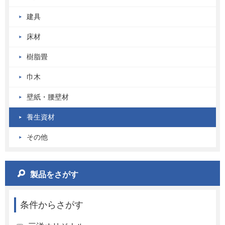
建具
床材
樹脂畳
巾木
壁紙・腰壁材
養生資材
その他
製品をさがす
条件からさがす