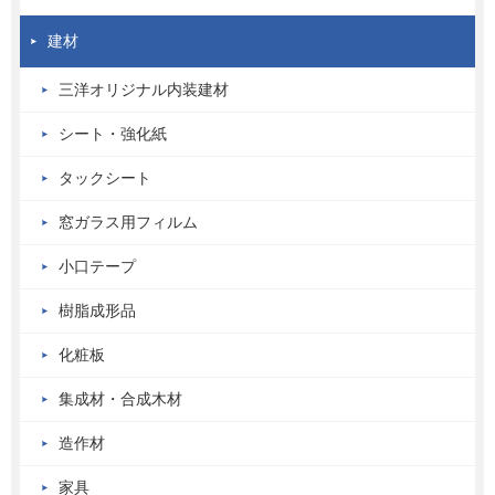
建材
三洋オリジナル内装建材
シート・強化紙
タックシート
窓ガラス用フィルム
小口テープ
樹脂成形品
化粧板
集成材・合成木材
造作材
家具