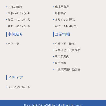
三洋の軌跡
化成品製品
素材へのこだわり
建材製品
加工へのこだわり
オリジナル製品
建材へのこだわり
OEM・ODM製品
事例紹介
企業情報
事例一覧
会社概要・沿革
企業理念・代表挨拶
事業所案内
採用情報
一般事業主行動計画
メディア
メディア記事一覧
Copyright©2016 SANYO Co.,Ltd. All Right Reserved.