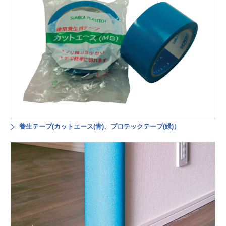
養生テープ(カットエース(青)、プロテックテープ(緑)）