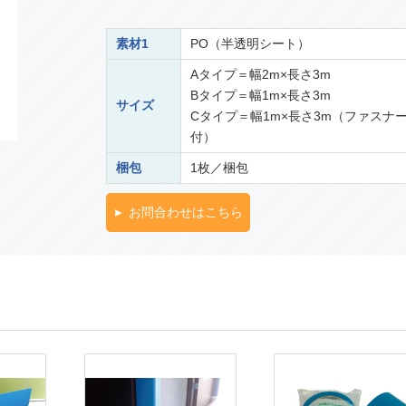
素材1
PO（半透明シート）
Aタイプ＝幅2m×長さ3m
Bタイプ＝幅1m×長さ3m
サイズ
Cタイプ＝幅1m×長さ3m（ファスナ
付）
梱包
1枚／梱包
お問合わせはこちら