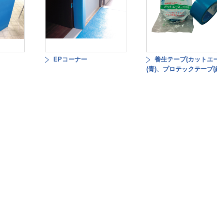
EPコーナー
養生テープ(カットエ
(青)、プロテックテープ(