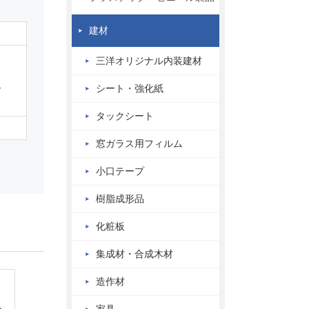
建材
三洋オリジナル内装建材
ー
シート・強化紙
タックシート
窓ガラス用フィルム
小口テープ
樹脂成形品
化粧板
集成材・合成木材
造作材