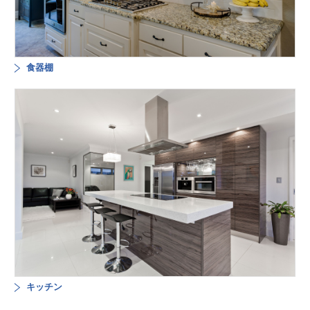
食器棚
キッチン