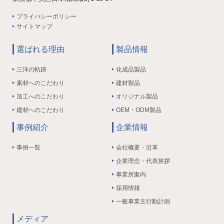
プライバシーポリシー
サイトマップ
選ばれる理由
製品情報
三洋の軌跡
化成品製品
素材へのこだわり
建材製品
加工へのこだわり
オリジナル製品
建材へのこだわり
OEM・ODM製品
事例紹介
企業情報
事例一覧
会社概要・沿革
企業理念・代表挨拶
事業所案内
採用情報
一般事業主行動計画
メディア