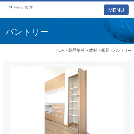
MENU
パントリー
TOP
製品情報
建材
家具
>
>
>
> パントリー