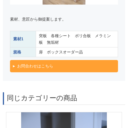
素材、意匠から御提案します。
突板 各種シート ポリ合板 メラミン
素材1
板 無垢材
規格
扉 ボックスオーダー品
お問合わせはこちら
同じカテゴリーの商品