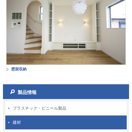
壁面収納
製品情報
プラスチック・ビニール製品
建材