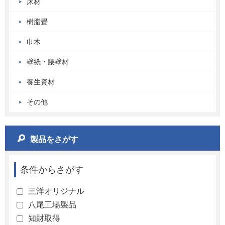
床材
樹脂畳
巾木
壁紙・腰壁材
養生資材
その他
製品をさがす
条件からさがす
三洋オリジナル
八尾工場製品
知財取得