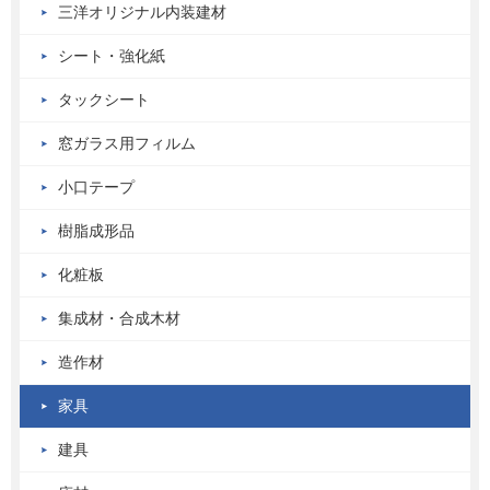
三洋オリジナル内装建材
シート・強化紙
タックシート
窓ガラス用フィルム
小口テープ
樹脂成形品
化粧板
集成材・合成木材
造作材
家具
建具