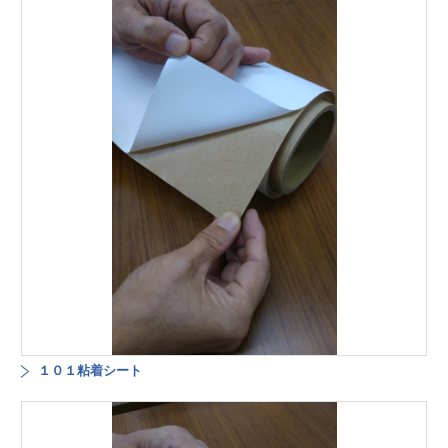
１０１粘着シート