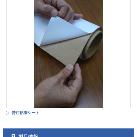
特注粘着シート
製品情報