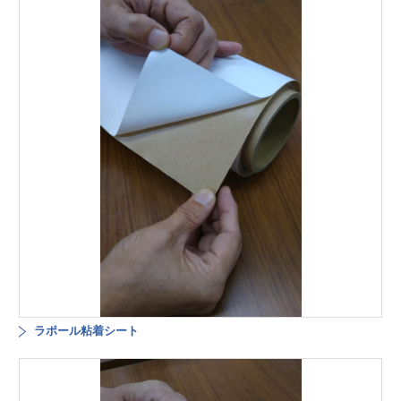
ラポール粘着シート