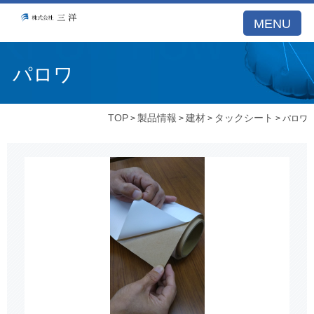
MENU
パロワ
TOP
製品情報
建材
タックシート
>
>
>
> パロワ