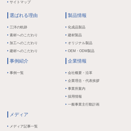
サイトマップ
選ばれる理由
製品情報
三洋の軌跡
化成品製品
素材へのこだわり
建材製品
加工へのこだわり
オリジナル製品
建材へのこだわり
OEM・ODM製品
事例紹介
企業情報
事例一覧
会社概要・沿革
企業理念・代表挨拶
事業所案内
採用情報
一般事業主行動計画
メディア
メディア記事一覧