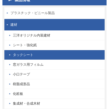
プラスチック・ビニール製品
建材
三洋オリジナル内装建材
シート・強化紙
タックシート
窓ガラス用フィルム
小口テープ
樹脂成形品
化粧板
集成材・合成木材