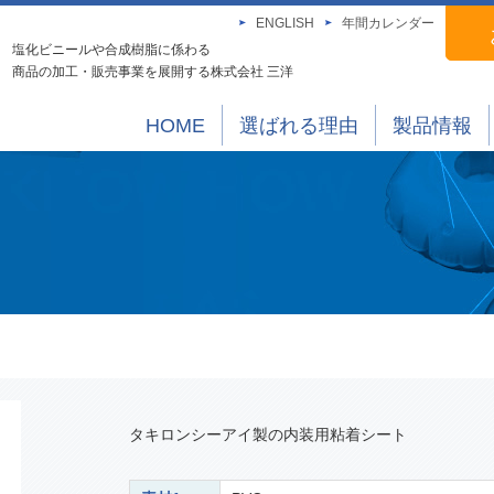
ENGLISH
年間カレンダー
塩化ビニールや合成樹脂に係わる
商品の加工・販売事業を展開する株式会社 三洋
HOME
選ばれる理由
製品情報
タキロンシーアイ製の内装用粘着シート