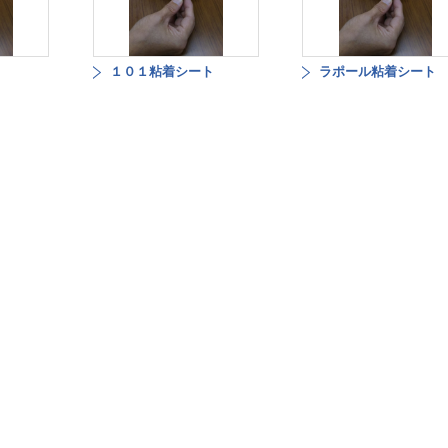
１０１粘着シート
ラポール粘着シート