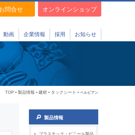
お問合せ
オンラインショップ
動画
企業情報
採用
お知らせ
TOP
製品情報
建材
タックシート
>
>
>
> ベルビアン
製品情報
プラスチック・ビニール製品