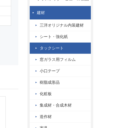
建材
三洋オリジナル内装建材
シート・強化紙
タックシート
窓ガラス用フィルム
小口テープ
樹脂成形品
化粧板
集成材・合成木材
造作材