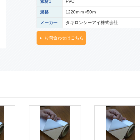
素材1
PVC
規格
1220ｍｍ×50ｍ
メーカー
タキロンシーアイ株式会社
お問合わせはこちら