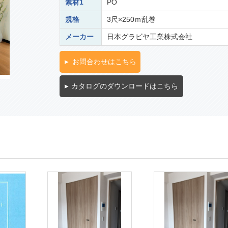
素材1
PO
規格
3尺×250ｍ乱巻
メーカー
日本グラビヤ工業株式会社
お問合わせはこちら
カタログのダウンロードはこちら