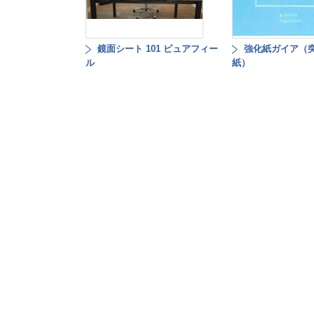
鏡面シート 101 ピュアフィー
強化紙ガイア（
ル
紙）