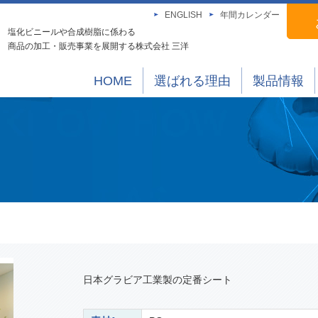
ENGLISH
年間カレンダー
塩化ビニールや合成樹脂に係わる
商品の加工・販売事業を展開する株式会社 三洋
HOME
選ばれる理由
製品情報
日本グラビア工業製の定番シート