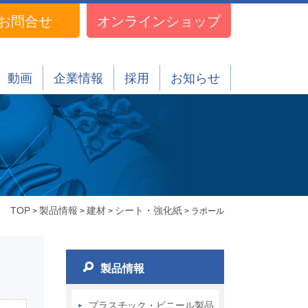
お問合せ
オンラインショップ
動画
企業情報
採用
お知らせ
TOP
製品情報
建材
シート・強化紙
>
>
>
> ラポール
製品情報
プラスチック・ビニール製品