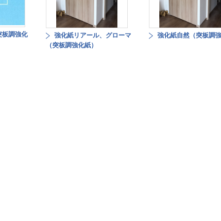
突板調強化
強化紙リアール、グローマ
強化紙自然（突板調
（突板調強化紙）