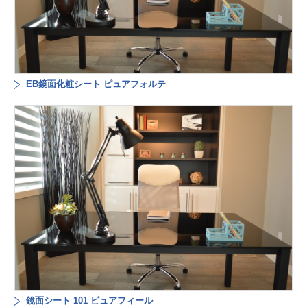
EB鏡面化粧シート ピュアフォルテ
鏡面シート 101 ピュアフィール