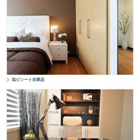
塩ビシート在庫品