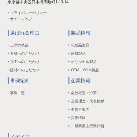
東京都中央区日本橋馬喰町1-13-14
プライバシーポリシー
サイトマップ
選ばれる理由
製品情報
三洋の軌跡
化成品製品
素材へのこだわり
建材製品
加工へのこだわり
オリジナル製品
建材へのこだわり
OEM・ODM製品
事例紹介
企業情報
事例一覧
会社概要・沿革
企業理念・代表挨拶
事業所案内
採用情報
一般事業主行動計画
メディア