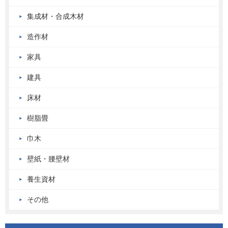
集成材・合成木材
造作材
家具
建具
床材
樹脂畳
巾木
壁紙・腰壁材
養生資材
その他