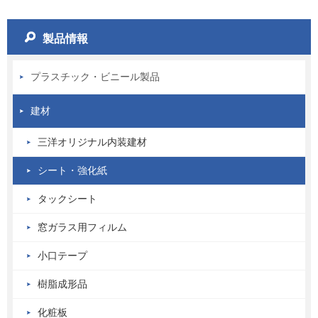
製品情報
プラスチック・ビニール製品
建材
三洋オリジナル内装建材
シート・強化紙
タックシート
窓ガラス用フィルム
小口テープ
樹脂成形品
化粧板