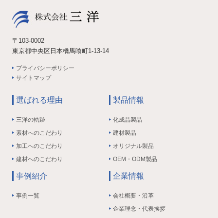
〒103-0002
東京都中央区日本橋馬喰町1-13-14
プライバシーポリシー
サイトマップ
選ばれる理由
製品情報
三洋の軌跡
化成品製品
素材へのこだわり
建材製品
加工へのこだわり
オリジナル製品
建材へのこだわり
OEM・ODM製品
事例紹介
企業情報
事例一覧
会社概要・沿革
企業理念・代表挨拶