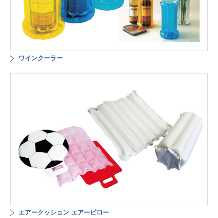
ワインクーラー
エアークッション エアーピロー