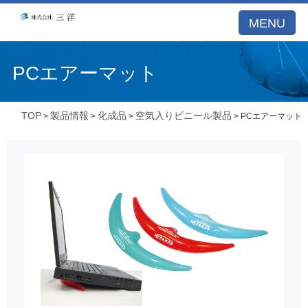
MENU
PCエアーマット
TOP
製品情報
化成品
空気入りビニール製品
>
>
>
> PCエアーマット