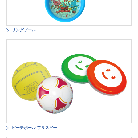
リングプール
ビーチボール フリスビー