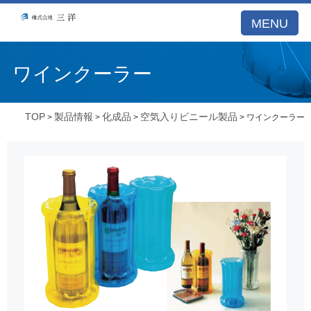
MENU
ワインクーラー
TOP
製品情報
化成品
空気入りビニール製品
>
>
>
> ワインクーラー