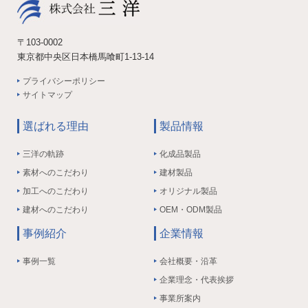
〒103-0002
東京都中央区日本橋馬喰町1-13-14
プライバシーポリシー
サイトマップ
選ばれる理由
製品情報
三洋の軌跡
化成品製品
素材へのこだわり
建材製品
加工へのこだわり
オリジナル製品
建材へのこだわり
OEM・ODM製品
事例紹介
企業情報
事例一覧
会社概要・沿革
企業理念・代表挨拶
事業所案内