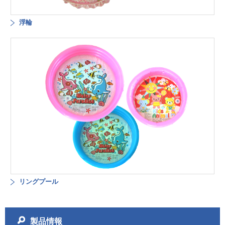
浮輪
リングプール
製品情報