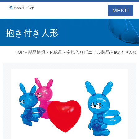
MENU
抱き付き人形
TOP
製品情報
化成品
空気入りビニール製品
>
>
>
> 抱き付き人形