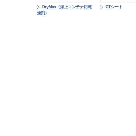
DryMax（海上コンテナ用乾
CTシート
燥剤）