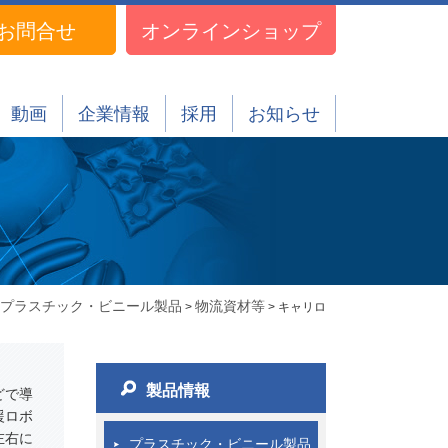
お問合せ
オンラインショップ
動画
企業情報
採用
お知らせ
プラスチック・ビニール製品
物流資材等
>
> キャリロ
製品情報
どで導
援ロボ
左右に
プラスチック・ビニール製品