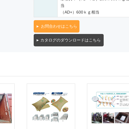
当
（AD+）600ｋｇ相当
お問合わせはこちら
カタログのダウンロードはこちら