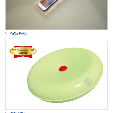
PuCa PuCa