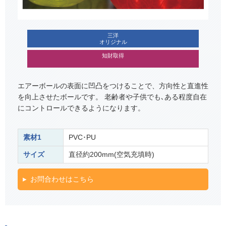
三洋
オリジナル
知財取得
エアーボールの表面に凹凸をつけることで、方向性と直進性
を向上させたボールです。 老齢者や子供でも､ある程度自在
にコントロールできるようになります。
素材1
PVC･PU
サイズ
直径約200mm(空気充填時)
お問合わせはこちら