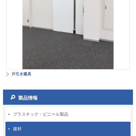
片引き建具
製品情報
プラスチック・ビニール製品
建材