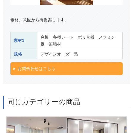
素材、意匠から御提案します。
突板 各種シート ポリ合板 メラミン
素材1
板 無垢材
規格
デザインオーダー品
お問合わせはこちら
同じカテゴリーの商品