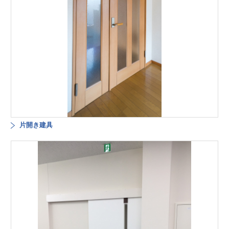
片開き建具