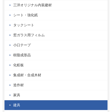
三洋オリジナル内装建材
シート・強化紙
タックシート
窓ガラス用フィルム
小口テープ
樹脂成形品
化粧板
集成材・合成木材
造作材
家具
建具