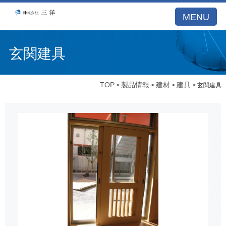
MENU
玄関建具
TOP
製品情報
建材
建具
>
>
>
> 玄関建具