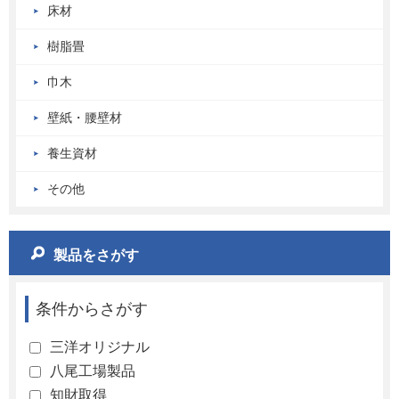
床材
樹脂畳
巾木
壁紙・腰壁材
養生資材
その他
製品をさがす
条件からさがす
三洋オリジナル
八尾工場製品
知財取得