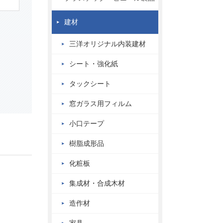
建材
三洋オリジナル内装建材
シート・強化紙
タックシート
窓ガラス用フィルム
小口テープ
樹脂成形品
化粧板
集成材・合成木材
造作材