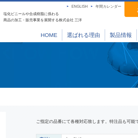
ENGLISH
年間カレンダー
塩化ビニールや合成樹脂に係わる
商品の加工・販売事業を展開する株式会社 三洋
HOME
選ばれる理由
製品情報
ご指定の品番にて各種対応致します。特注品も可能