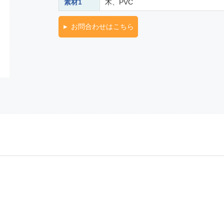
素材1
木、PVC
お問合わせはこちら