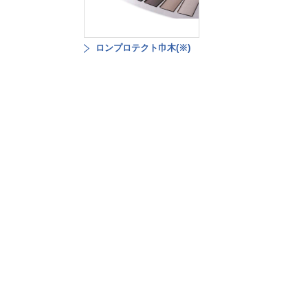
ロンプロテクト巾木(※)