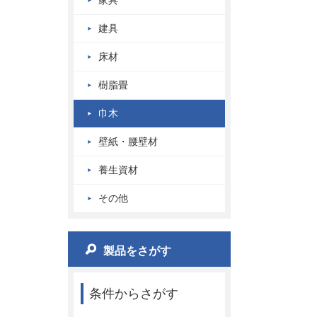
家具
建具
床材
樹脂畳
巾木
壁紙・腰壁材
養生資材
その他
製品をさがす
条件からさがす