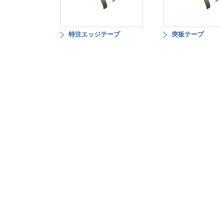
特注エッジテープ
突板テープ