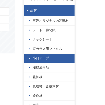
建材
三洋オリジナル内装建材
シート・強化紙
タックシート
窓ガラス用フィルム
小口テープ
樹脂成形品
化粧板
集成材・合成木材
造作材