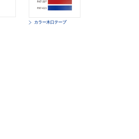
カラー木口テープ