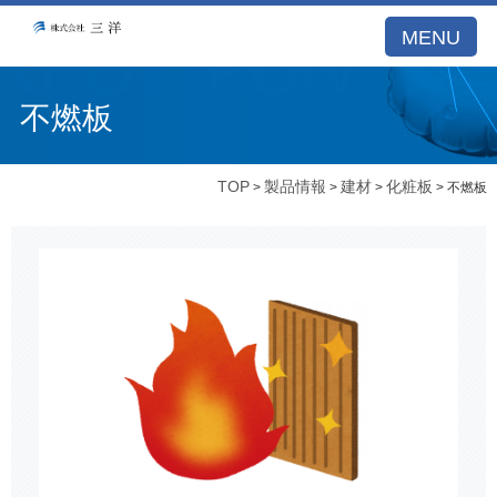
MENU
不燃板
TOP
製品情報
建材
化粧板
>
>
>
> 不燃板