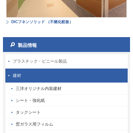
DICフネンソリッド （不燃化粧板）
製品情報
プラスチック・ビニール製品
建材
三洋オリジナル内装建材
シート・強化紙
タックシート
窓ガラス用フィルム