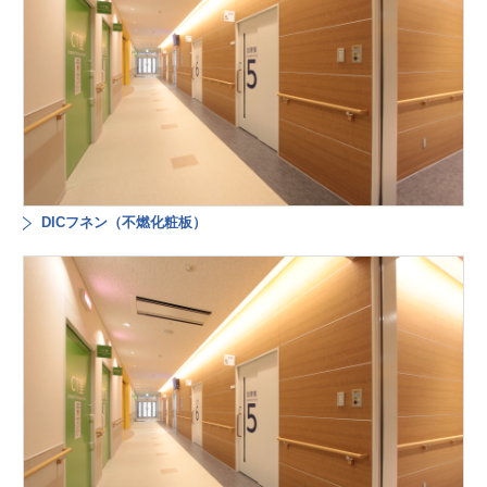
DICフネン（不燃化粧板）