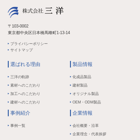
〒103-0002
東京都中央区日本橋馬喰町1-13-14
プライバシーポリシー
サイトマップ
選ばれる理由
製品情報
三洋の軌跡
化成品製品
素材へのこだわり
建材製品
加工へのこだわり
オリジナル製品
建材へのこだわり
OEM・ODM製品
事例紹介
企業情報
事例一覧
会社概要・沿革
企業理念・代表挨拶