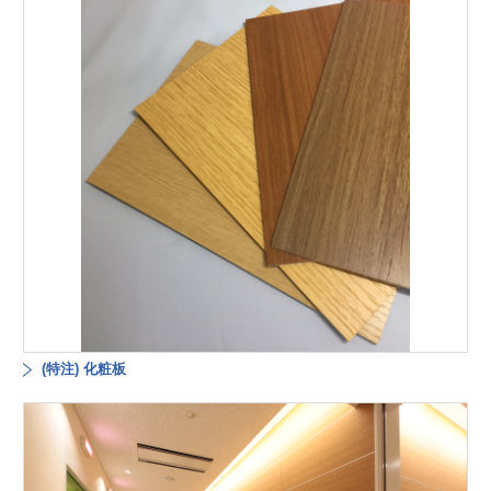
(特注) 化粧板