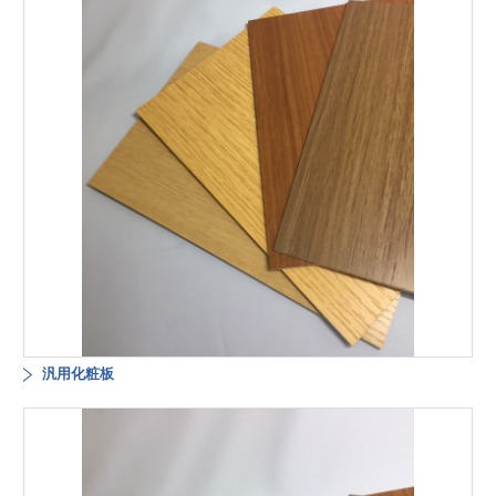
汎用化粧板