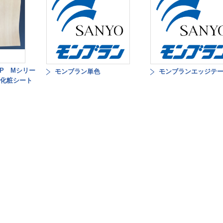
P Mシリー
モンブラン単色
モンブランエッジテ
着化粧シート