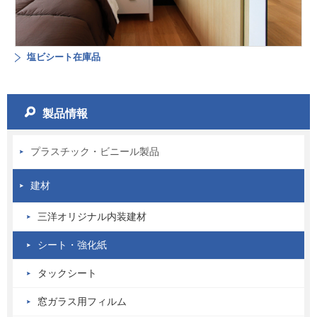
塩ビシート在庫品
製品情報
プラスチック・ビニール製品
建材
三洋オリジナル内装建材
シート・強化紙
タックシート
窓ガラス用フィルム