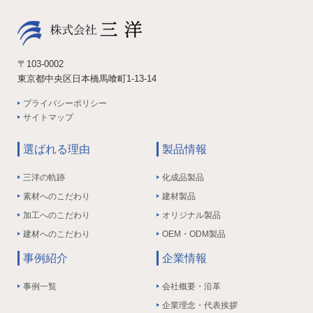
〒103-0002
東京都中央区日本橋馬喰町1-13-14
プライバシーポリシー
サイトマップ
選ばれる理由
製品情報
三洋の軌跡
化成品製品
素材へのこだわり
建材製品
加工へのこだわり
オリジナル製品
建材へのこだわり
OEM・ODM製品
事例紹介
企業情報
事例一覧
会社概要・沿革
企業理念・代表挨拶