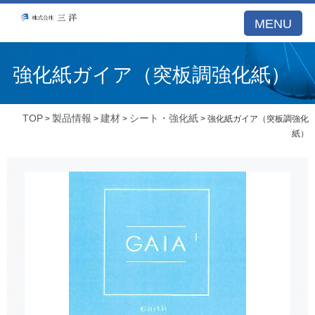
MENU
強化紙ガイア（突板調強化紙）
TOP
製品情報
建材
シート・強化紙
>
>
>
> 強化紙ガイア（突板調強化
紙）