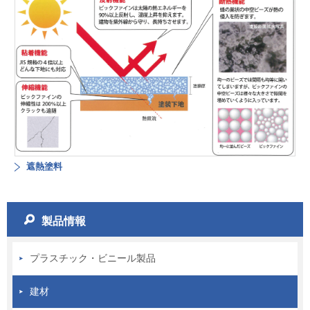
遮熱塗料
製品情報
プラスチック・ビニール製品
建材