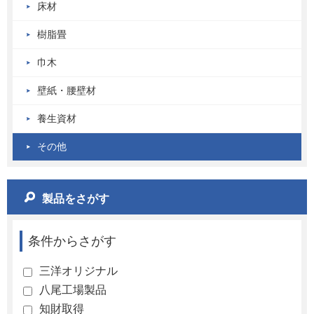
床材
樹脂畳
巾木
壁紙・腰壁材
養生資材
その他
製品をさがす
条件からさがす
三洋オリジナル
八尾工場製品
知財取得