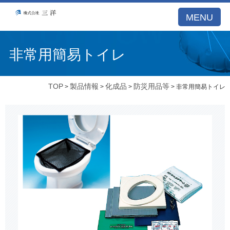
MENU
非常用簡易トイレ
TOP
製品情報
化成品
防災用品等
>
>
>
> 非常用簡易トイレ