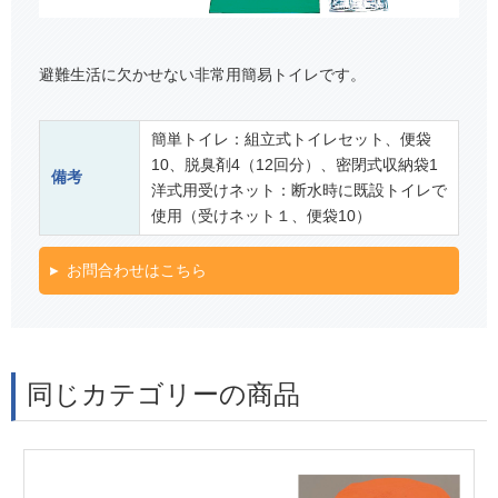
避難生活に欠かせない非常用簡易トイレです。
簡単トイレ：組立式トイレセット、便袋
10、脱臭剤4（12回分）、密閉式収納袋1
備考
洋式用受けネット：断水時に既設トイレで
使用（受けネット１、便袋10）
お問合わせはこちら
同じカテゴリーの商品