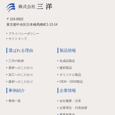
〒103-0002
東京都中央区日本橋馬喰町1-13-14
プライバシーポリシー
サイトマップ
選ばれる理由
製品情報
三洋の軌跡
化成品製品
素材へのこだわり
建材製品
加工へのこだわり
オリジナル製品
建材へのこだわり
OEM・ODM製品
事例紹介
企業情報
事例一覧
会社概要・沿革
企業理念・代表挨拶
事業所案内