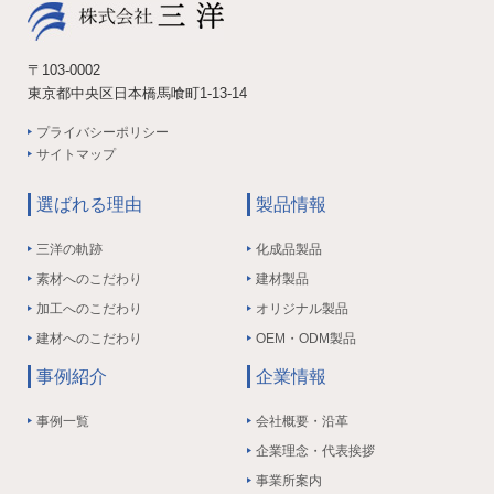
〒103-0002
東京都中央区日本橋馬喰町1-13-14
プライバシーポリシー
サイトマップ
選ばれる理由
製品情報
三洋の軌跡
化成品製品
素材へのこだわり
建材製品
加工へのこだわり
オリジナル製品
建材へのこだわり
OEM・ODM製品
事例紹介
企業情報
事例一覧
会社概要・沿革
企業理念・代表挨拶
事業所案内