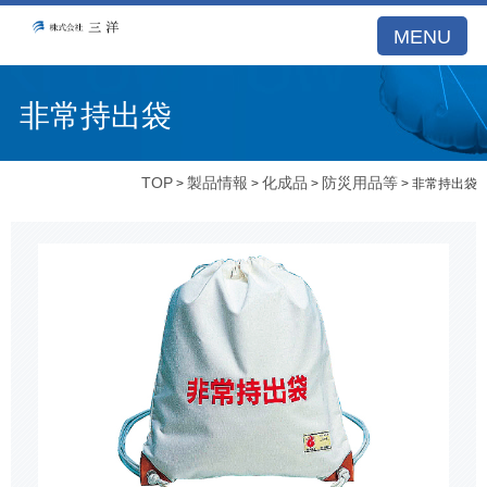
MENU
非常持出袋
TOP
製品情報
化成品
防災用品等
>
>
>
> 非常持出袋