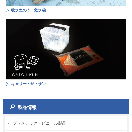
吸水土のう 救水袋
キャリー・ザ・サン
製品情報
プラスチック・ビニール製品