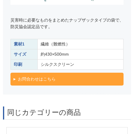
災害時に必要なものをまとめたナップザックタイプの袋で、
防災協会認定品です。
素材1
繊維（難燃性）
サイズ
約430×500mm
印刷
シルクスクリーン
お問合わせはこちら
同じカテゴリーの商品