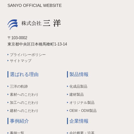
SANYO OFFICIAL WEBSITE
〒103-0002
東京都中央区日本橋馬喰町1-13-14
プライバシーポリシー
サイトマップ
選ばれる理由
製品情報
三洋の軌跡
化成品製品
素材へのこだわり
建材製品
加工へのこだわり
オリジナル製品
建材へのこだわり
OEM・ODM製品
事例紹介
企業情報
事例一覧
会社概要・沿革