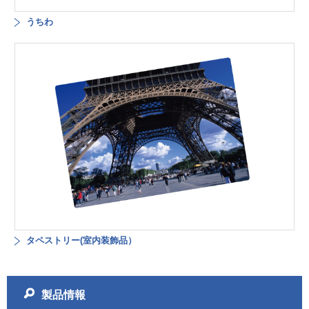
うちわ
タペストリー(室内装飾品）
製品情報