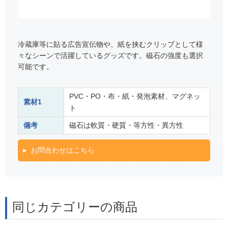
冷蔵庫等に貼る広告宣伝物や、紙を挟むクリップとして様
々なシーンで活躍しているグッズです。磁石の強度も選択
可能です。
PVC・PO・布・紙・発泡素材、マグネッ
素材1
ト
備考
磁石は軟質・硬質・等方性・異方性
お問合わせはこちら
同じカテゴリーの商品