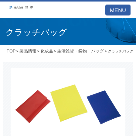
MENU
クラッチバッグ
TOP
製品情報
化成品
生活雑貨・袋物・バッグ
>
>
>
> クラッチバッグ