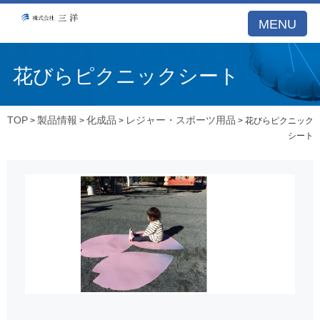
MENU
花びらピクニックシート
TOP
製品情報
化成品
レジャー・スポーツ用品
>
>
>
> 花びらピクニック
シート