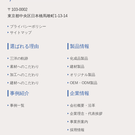
〒103-0002
東京都中央区日本橋馬喰町1-13-14
プライバシーポリシー
サイトマップ
選ばれる理由
製品情報
三洋の軌跡
化成品製品
素材へのこだわり
建材製品
加工へのこだわり
オリジナル製品
建材へのこだわり
OEM・ODM製品
事例紹介
企業情報
事例一覧
会社概要・沿革
企業理念・代表挨拶
事業所案内
採用情報