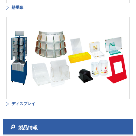
懸垂幕
ディスプレイ
製品情報