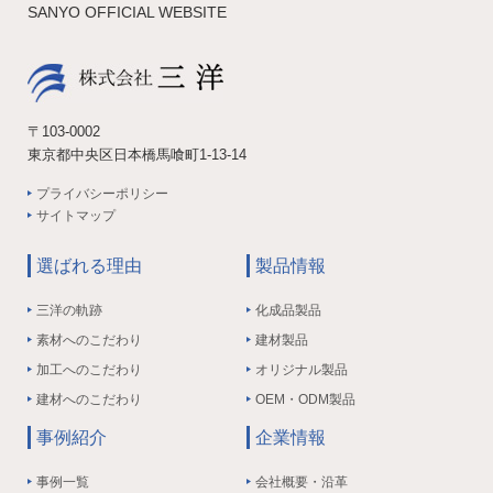
SANYO OFFICIAL WEBSITE
〒103-0002
東京都中央区日本橋馬喰町1-13-14
プライバシーポリシー
サイトマップ
選ばれる理由
製品情報
三洋の軌跡
化成品製品
素材へのこだわり
建材製品
加工へのこだわり
オリジナル製品
建材へのこだわり
OEM・ODM製品
事例紹介
企業情報
事例一覧
会社概要・沿革