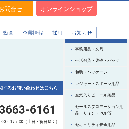
お問合せ
オンラインショップ
製品情報
動画
企業情報
採用
お知らせ
プラスチック・ビニール製品
事務用品・文具
。
生活雑貨・袋物・バッグ
包装・パッケージ
レジャー・スポーツ用品
関するお問い合わせはこちら
空気入りビニール製品
-3663-6161
セールスプロモーション用
品（サイン・POP等）
：00～17：30（土日・祝日除く）
セキュリティ安全用品