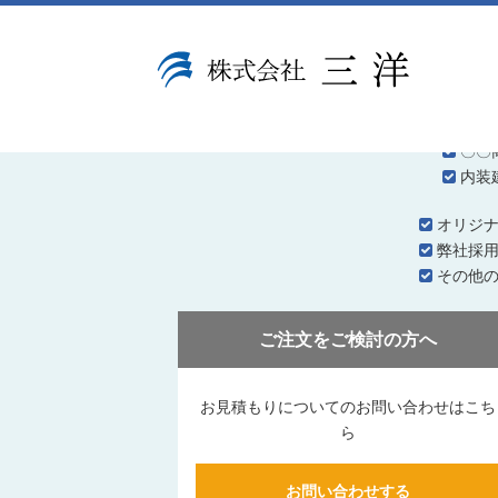
該当する商品はありません。
CONTACT
下記のようなご要望は
オリ
〇〇
内装
オリジ
弊社採
その他
ご注文をご検討の方へ
お見積もりについてのお問い合わせはこち
ら
お問い合わせする