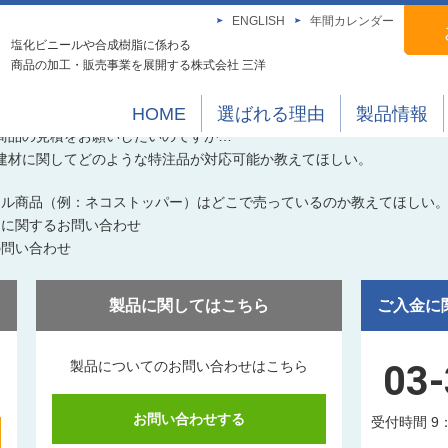
ENGLISH
年間カレンダー
塩化ビニールや合成樹脂に係わる
商品の加工・販売事業を展開する株式会社 三洋
株式会社三洋にお気軽にお問い合わせください。
HOME
選ばれる理由
製品情報
ジナルグッズを作りたいのですが、ご相談に乗っていただけますか？
商品の見積をお願いしたいのですが…
建材に関してどのような特注品が対応可能か教えてほしい。
ナル商品（例：ネコストッパー）はどこで売っているのか教えてほしい
用に関するお問い合わせ
の問い合わせ
製品に関してはこちら
ご入金に
製品についてのお問い合わせはこちら
03
お問い合わせする
受付時間 9