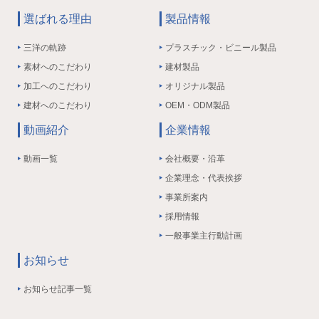
選ばれる理由
製品情報
三洋の軌跡
プラスチック・ビニール製品
素材へのこだわり
建材製品
加工へのこだわり
オリジナル製品
建材へのこだわり
OEM・ODM製品
動画紹介
企業情報
動画一覧
会社概要・沿革
企業理念・代表挨拶
事業所案内
採用情報
一般事業主行動計画
お知らせ
お知らせ記事一覧