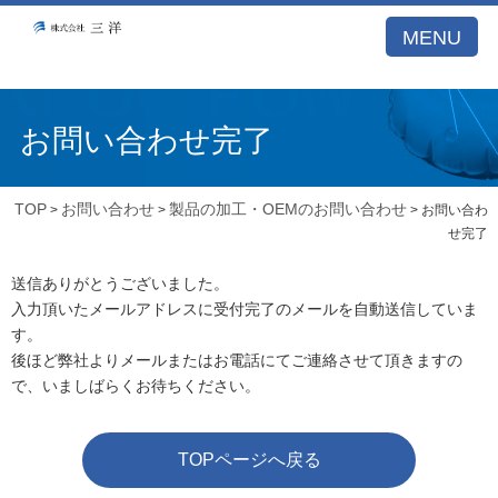
A53E59DB21DB099A77E5122BCBD1D26E
MENU
お問い合わせ完了
TOP
お問い合わせ
製品の加工・OEMのお問い合わせ
>
>
> お問い合わ
せ完了
送信ありがとうございました。
入力頂いたメールアドレスに受付完了のメールを自動送信していま
す。
後ほど弊社よりメールまたはお電話にてご連絡させて頂きますの
で、いましばらくお待ちください。
TOPページへ戻る