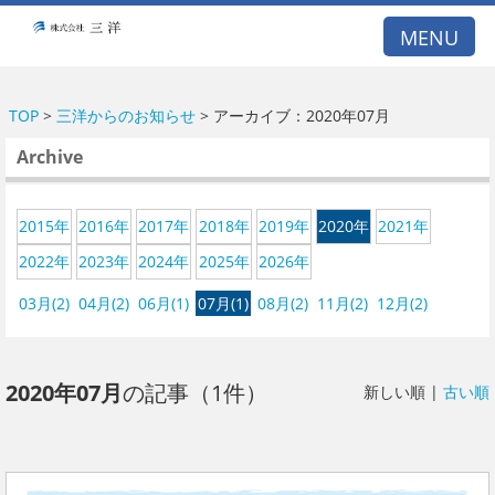
A53E59DB21DB099A77E5122BCBD1D26E
MENU
TOP
>
三洋からのお知らせ
> アーカイブ：2020年07月
Archive
2015年
2016年
2017年
2018年
2019年
2020年
2021年
2022年
2023年
2024年
2025年
2026年
03月(2)
04月(2)
06月(1)
07月(1)
08月(2)
11月(2)
12月(2)
2020年07月
の記事（1件）
新しい順 |
古い順