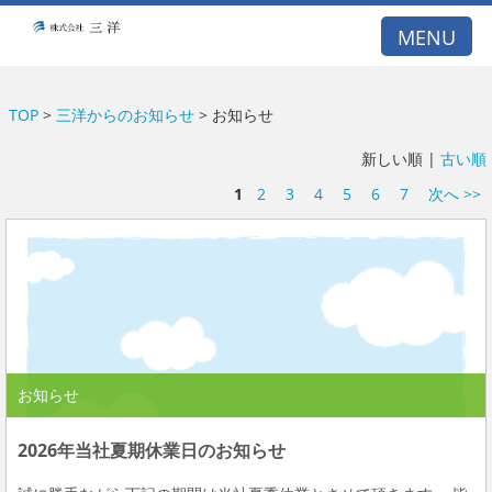
A53E59DB21DB099A77E5122BCBD1D26E
MENU
TOP
>
三洋からのお知らせ
> お知らせ
新しい順 |
古い順
1
2
3
4
5
6
7
次へ >>
お知らせ
2026年当社夏期休業日のお知らせ