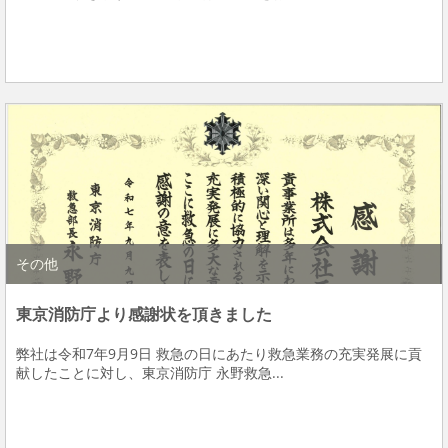
その他
東京消防庁より感謝状を頂きました
弊社は令和7年9月9日 救急の日にあたり救急業務の充実発展に貢
献したことに対し、東京消防庁 永野救急...