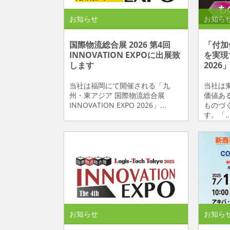
お知らせ
お知ら
国際物流総合展 2026 第4回
「付加
INNOVATION EXPOに出展致
を実現
します
202
当社は福岡にて開催される「九
当社は
州・東アジア 国際物流総合展
価値あ
INNOVATION EXPO 2026」...
ものづく
す。「..
お知らせ
お知ら