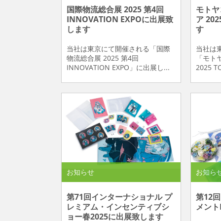
国際物流総合展 2025 第4回
モトヤ
INNOVATION EXPOに出展致
ア 20
します
す
当社は東京にて開催される「国際
当社は
物流総合展 2025 第4回
「モト
INNOVATION EXPO」に出展し...
2025 
お知らせ
お知ら
第71回インターナショナル プ
第12
レミアム・インセンティブシ
メント
ョー春2025に出展致します