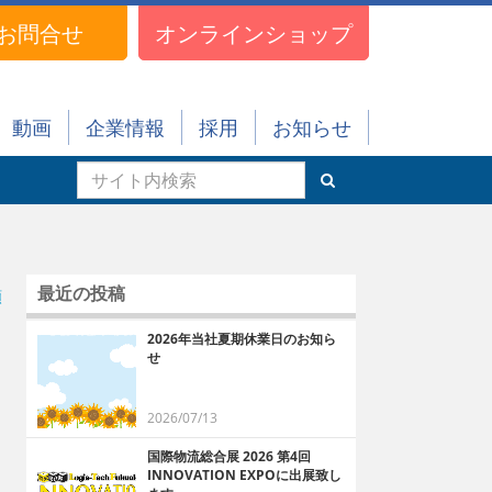
お問合せ
オンラインショップ
動画
企業情報
採用
お知らせ
最近の投稿
順
2026年当社夏期休業日のお知ら
せ
2026/07/13
国際物流総合展 2026 第4回
INNOVATION EXPOに出展致し