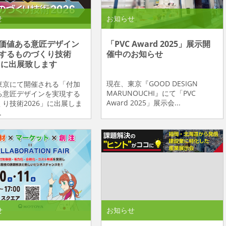
せ
お知らせ
価値ある意匠デザイン
「PVC Award 2025」展示開
するものづくり技術
催中のお知らせ
6」に出展致します
現在、東京『GOOD DESIGN
東京にて開催される「付加
MARUNOUCHI』にて「PVC
る意匠デザインを実現する
Award 2025」展示会...
り技術2026」に出展しま
.
せ
お知らせ