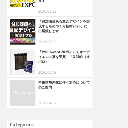
ます
2026/06/22
「付加価値ある意匠デザインを実
現するものづくり技術2026」に
出展致します
2026/06/03
「PVC Award 2025」にてオーデ
ィエンス賞を受賞 「OBRO（オ
ボロ）」
2026/06/03
中東情勢悪化に伴う対応について
のご案内
2026/04/02
Categories