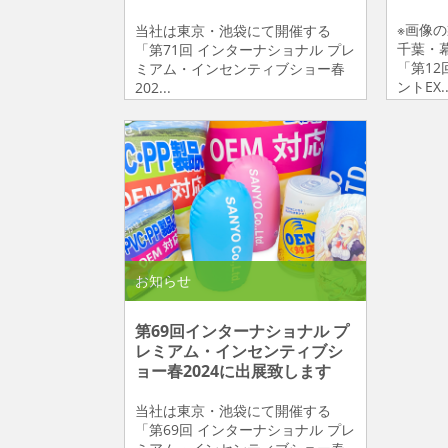
※画像
当社は東京・池袋にて開催する
千葉・
「第71回 インターナショナル プレ
「第1
ミアム・インセンティブショー春
ントEX..
202...
お知らせ
第69回インターナショナル プ
レミアム・インセンティブシ
ョー春2024に出展致します
当社は東京・池袋にて開催する
「第69回 インターナショナル プレ