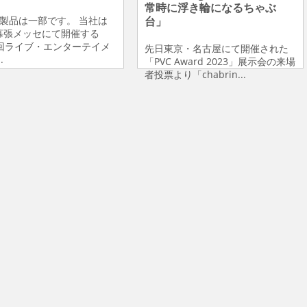
常時に浮き輪になるちゃぶ
の製品は一部です。 当社は
台」
幕張メッセにて開催する
2回ライブ・エンターテイメ
先日東京・名古屋にて開催された
.
「PVC Award 2023」展示会の来場
者投票より「chabrin...