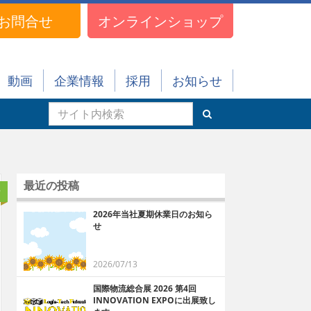
お問合せ
オンラインショップ
動画
企業情報
採用
お知らせ
最近の投稿
せ
2026年当社夏期休業日のお知ら
せ
2026/07/13
国際物流総合展 2026 第4回
INNOVATION EXPOに出展致し