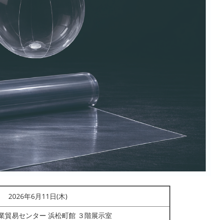
2026年6月11日(木)
業貿易センター 浜松町館 ３階展示室