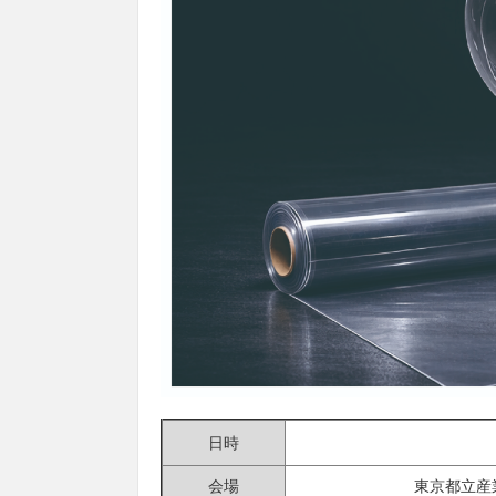
日時
会場
東京都立産