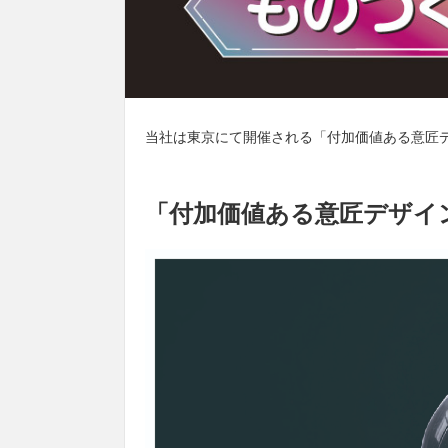
当社は東京にて開催される
「付加価値ある意匠デ
「付加価値ある意匠デザイン