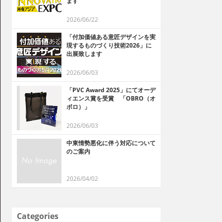
ます
2026/06/22
「付加価値ある意匠デザインを実
現するものづくり技術2026」に
出展致します
2026/06/03
「PVC Award 2025」にてオーデ
ィエンス賞を受賞 「OBRO（オ
ボロ）」
2026/06/03
中東情勢悪化に伴う対応について
のご案内
2026/04/02
Categories