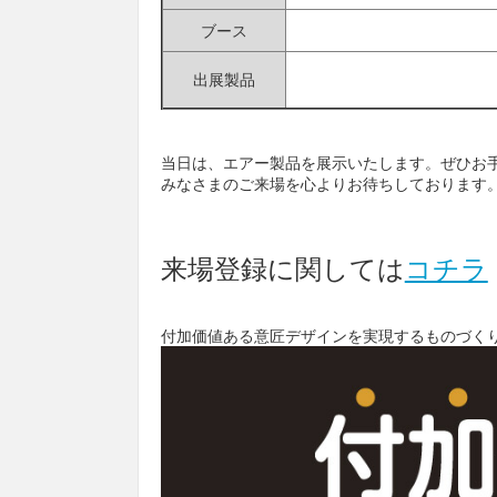
ブース
出展製品
当日は、エアー製品を展示いたします。ぜひお
みなさまのご来場を心よりお待ちしております
来場登録に関しては
コチラ
付加価値ある意匠デザインを実現するものづくり技術