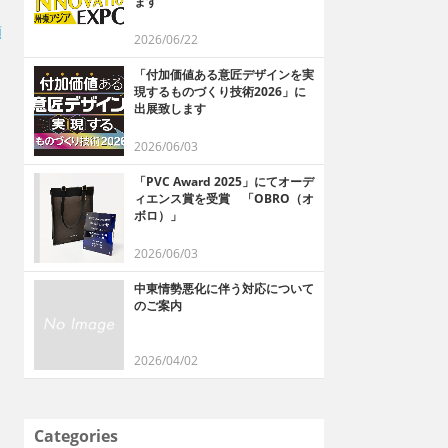
ます
順
2026/06/22
「付加価値ある意匠デザインを実
現するものづくり技術2026」に
出展致します
2026/06/03
「PVC Award 2025」にてオーデ
ィエンス賞を受賞 「OBRO（オ
ボロ）」
2026/06/03
中東情勢悪化に伴う対応について
のご案内
2026/04/02
Categories