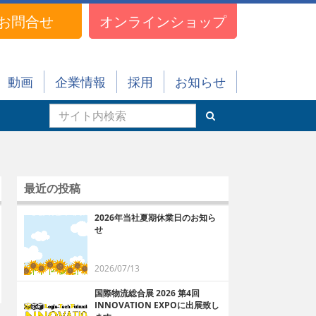
お問合せ
オンラインショップ
動画
企業情報
採用
お知らせ
最近の投稿
2026年当社夏期休業日のお知ら
せ
2026/07/13
国際物流総合展 2026 第4回
INNOVATION EXPOに出展致し