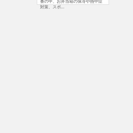
番の中、お弁当箱の保冷や熱中症
対策、スポ...