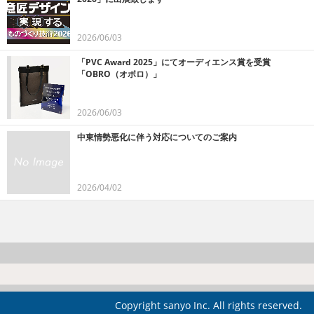
2026/06/03
「PVC Award 2025」にてオーディエンス賞を受賞
「OBRO（オボロ）」
2026/06/03
中東情勢悪化に伴う対応についてのご案内
2026/04/02
Copyright sanyo Inc. All rights reserved.