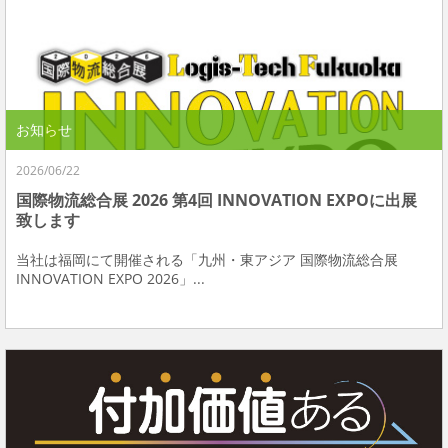
お知らせ
2026/06/22
国際物流総合展 2026 第4回 INNOVATION EXPOに出展
致します
当社は福岡にて開催される「九州・東アジア 国際物流総合展
INNOVATION EXPO 2026」...