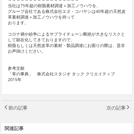
当社は75年超の樹脂素材調達＋加工ノウハウを、
グループ会社である株式会社エヌ・コバヤシは40年超の天然皮
革素材調達＋加工ノウハウを持って
おります。
コロナ禍や紛争によるサプライチェーン断絶が大きなリスクと
して顕在化してきておりますので、
樹脂もしくは天然皮革の素材・製品調達にお困りの際は、是非
お声掛けください。
参考文献
「革の事典」 株式会社スタジオ タック クリエイティブ
2015年
前の記事
次の記事
関連記事