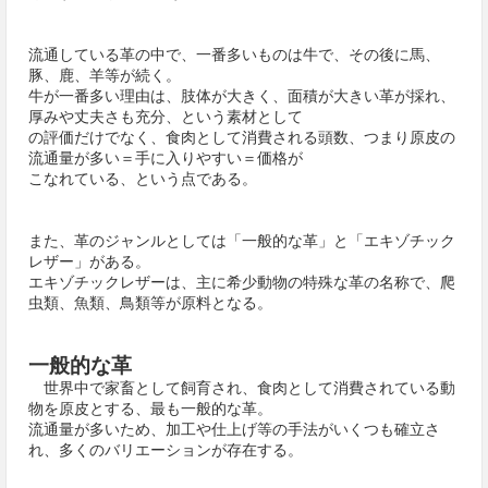
流通している革の中で、一番多いものは牛で、その後に馬、
豚、鹿、羊等が続く。
牛が一番多い理由は、肢体が大きく、面積が大きい革が採れ、
厚みや丈夫さも充分、という素材として
の評価だけでなく、食肉として消費される頭数、つまり原皮の
流通量が多い＝手に入りやすい＝価格が
こなれている、という点である。
また、革のジャンルとしては「一般的な革」と「エキゾチック
レザー」がある。
エキゾチックレザーは、主に希少動物の特殊な革の名称で、爬
虫類、魚類、鳥類等が原料となる。
一般的な革
世界中で家畜として飼育され、食肉として消費されている動
物を原皮とする、最も一般的な革。
流通量が多いため、加工や仕上げ等の手法がいくつも確立さ
れ、多くのバリエーションが存在する。