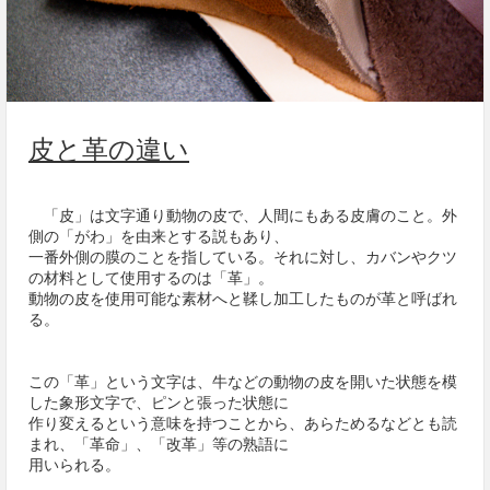
皮と革の違い
「皮」は文字通り動物の皮で、人間にもある皮膚のこと。外
側の「がわ」を由来とする説もあり、
一番外側の膜のことを指している。それに対し、カバンやクツ
の材料として使用するのは「革」。
動物の皮を使用可能な素材へと鞣し加工したものが革と呼ばれ
る。
この「革」という文字は、牛などの動物の皮を開いた状態を模
した象形文字で、ピンと張った状態に
作り変えるという意味を持つことから、あらためるなどとも読
まれ、「革命」、「改革」等の熟語に
用いられる。