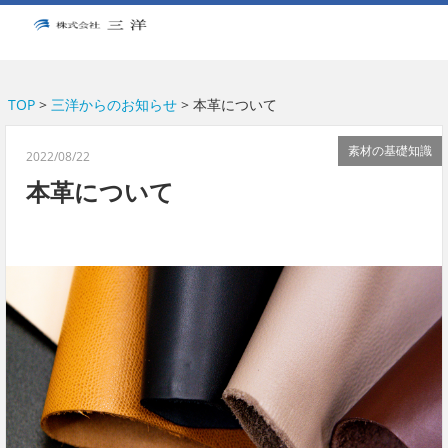
A53E59DB21DB099A77E5122BCBD1D26E
TOP
>
三洋からのお知らせ
> 本革について
素材の基礎知識
2022/08/22
本革について