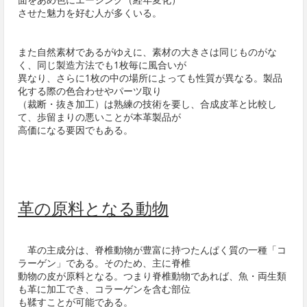
させた魅力を好む人が多くいる。
また自然素材であるがゆえに、素材の大きさは同じものがな
く、同じ製造方法でも1枚毎に風合いが
異なり、さらに1枚の中の場所によっても性質が異なる。製品
化する際の色合わせやパーツ取り
（裁断・抜き加工）は熟練の技術を要し、合成皮革と比較し
て、歩留まりの悪いことが本革製品が
高価になる要因でもある。
革の原料となる動物
革の主成分は、脊椎動物が豊富に持つたんぱく質の一種「コ
ラーゲン」である。そのため、主に脊椎
動物の皮が原料となる。つまり脊椎動物であれば、魚・両生類
も革に加工でき、コラーゲンを含む部位
も鞣すことが可能である。