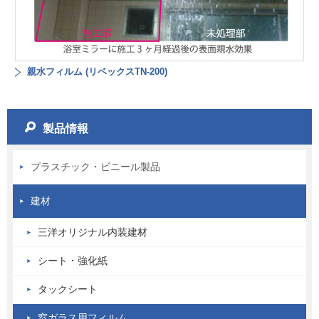
親水フィルム (リベックスTN-200)
製品情報
プラスチック・ビニール製品
建材
三洋オリジナル内装建材
シート・強化紙
タックシート
窓ガラス用フィルム