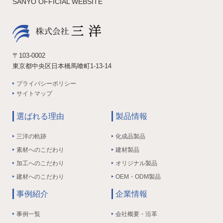
SANYO OFFICIAL WEBSITE
〒103-0002
東京都中央区日本橋馬喰町1-13-14
プライバシーポリシー
サイトマップ
選ばれる理由
製品情報
三洋の軌跡
化成品製品
素材へのこだわり
建材製品
加工へのこだわり
オリジナル製品
建材へのこだわり
OEM・ODM製品
事例紹介
企業情報
事例一覧
会社概要・沿革