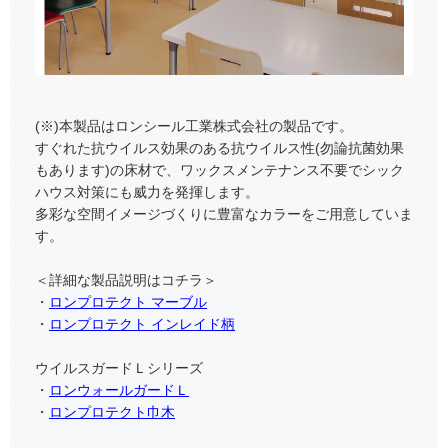
(※)本製品はロンシール工業株式会社の製品です。
すぐれた抗ウイルス効果のある抗ウイルス性(勿論抗菌効果
もあります)の床材で、ワックスメンテナンス不要でシック
ハウス対策にも威力を発揮します。
多彩な空間イメージづくりに豊富なカラーをご用意していま
す。
＜詳細な製品説明はコチラ＞
・
ロンプロテクト マーブル
・
ロンプロテクト インレイド柄
ウイルスガードＬシリーズ
・
ロンウォールガードＬ
・
ロンプロテクト巾木