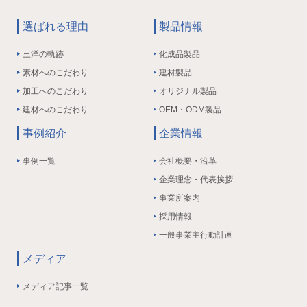
選ばれる理由
製品情報
三洋の軌跡
化成品製品
素材へのこだわり
建材製品
加工へのこだわり
オリジナル製品
建材へのこだわり
OEM・ODM製品
事例紹介
企業情報
事例一覧
会社概要・沿革
企業理念・代表挨拶
事業所案内
採用情報
一般事業主行動計画
メディア
メディア記事一覧