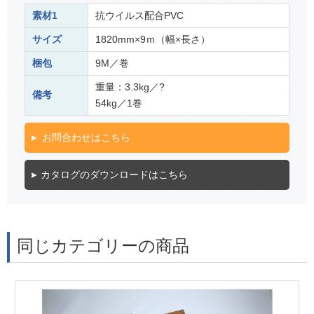
素材1
抗ウイルス配合PVC
サイズ
1820mm×9ｍ（幅×長さ）
梱包
9M／巻
重量：3.3kg／?
備考
54kg／1巻
お問合わせはこちら
カタログのダウンロードはこちら
同じカテゴリーの商品