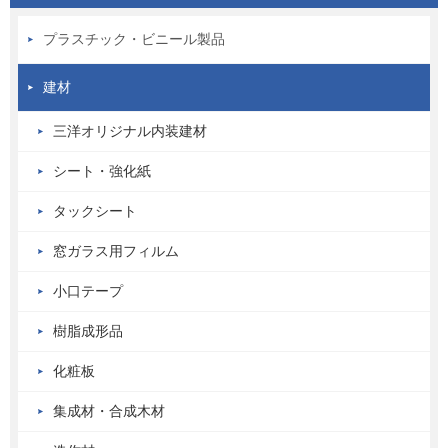
プラスチック・ビニール製品
建材
三洋オリジナル内装建材
シート・強化紙
タックシート
窓ガラス用フィルム
小口テープ
樹脂成形品
化粧板
集成材・合成木材