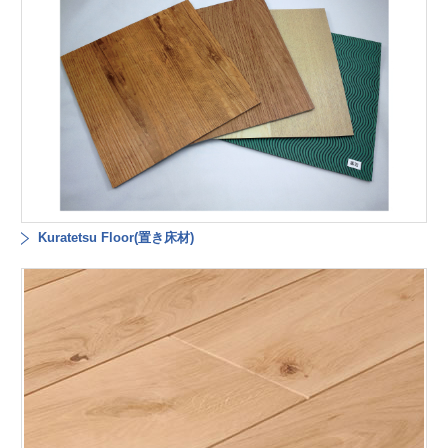
Kuratetsu Floor(置き床材)