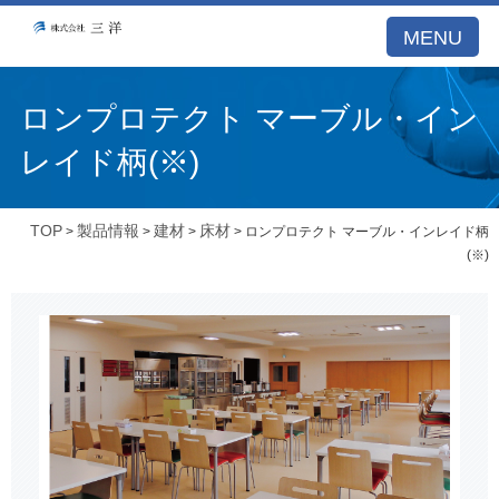
MENU
ロンプロテクト マーブル・イン
レイド柄(※)
TOP
製品情報
建材
床材
>
>
>
> ロンプロテクト マーブル・インレイド柄
(※)