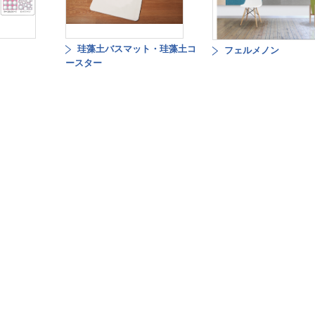
珪藻土バスマット・珪藻土コ
フェルメノン
ースター