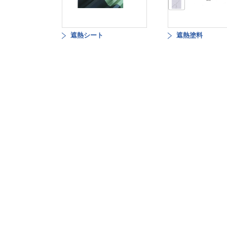
遮熱シート
遮熱塗料