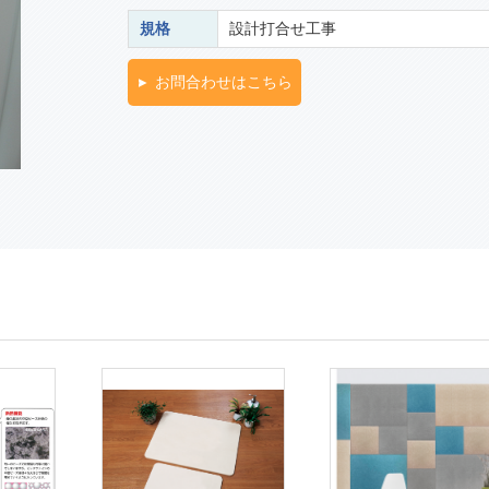
規格
設計打合せ工事
お問合わせはこちら