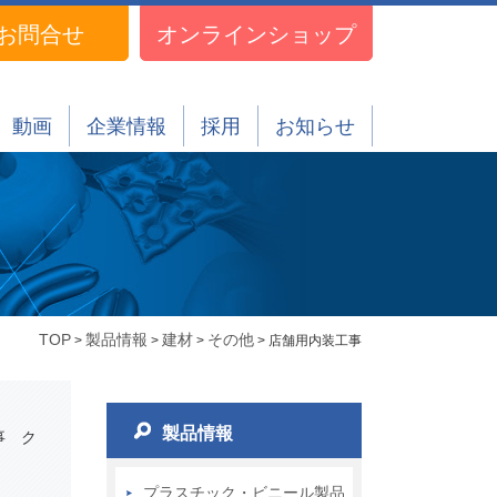
お問合せ
オンラインショップ
動画
企業情報
採用
お知らせ
TOP
製品情報
建材
その他
>
>
>
> 店舗用内装工事
製品情報
事 ク
プラスチック・ビニール製品