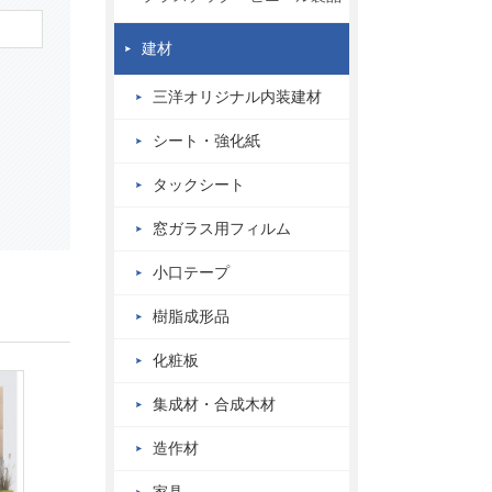
建材
三洋オリジナル内装建材
シート・強化紙
タックシート
窓ガラス用フィルム
小口テープ
樹脂成形品
化粧板
集成材・合成木材
造作材