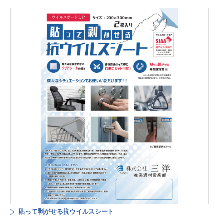
貼って剥がせる抗ウイルスシート