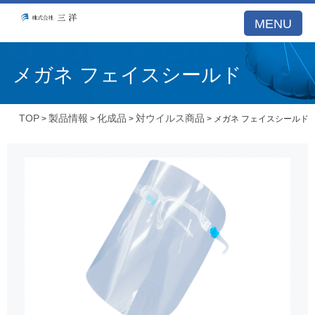
MENU
メガネ フェイスシールド
TOP
製品情報
化成品
対ウイルス商品
>
>
>
> メガネ フェイスシールド