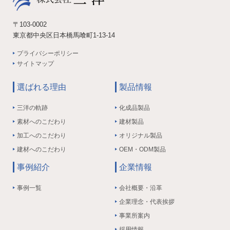
〒103-0002
東京都中央区日本橋馬喰町1-13-14
プライバシーポリシー
サイトマップ
選ばれる理由
製品情報
三洋の軌跡
化成品製品
素材へのこだわり
建材製品
加工へのこだわり
オリジナル製品
建材へのこだわり
OEM・ODM製品
事例紹介
企業情報
事例一覧
会社概要・沿革
企業理念・代表挨拶
事業所案内
採用情報