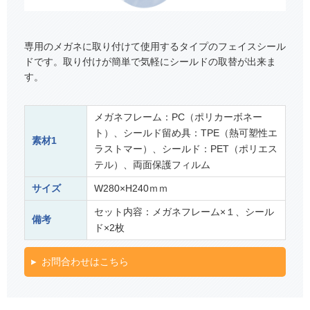
専用のメガネに取り付けて使用するタイプのフェイスシール
ドです。取り付けが簡単で気軽にシールドの取替が出来ま
す。
メガネフレーム：PC（ポリカーボネー
ト）、シールド留め具：TPE（熱可塑性エ
素材1
ラストマー）、シールド：PET（ポリエス
テル）、両面保護フィルム
サイズ
W280×H240ｍｍ
セット内容：メガネフレーム×１、シール
備考
ド×2枚
お問合わせはこちら