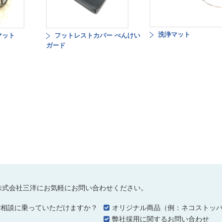
洗浄マット
マット
フットレストカバー べんけい
ガード
株式会社三洋にお気軽にお問い合わせください。
ご相談に乗っていただけますか？
オリジナル商品（例：ネコストッ
…
弊社採用に関するお問い合わせ