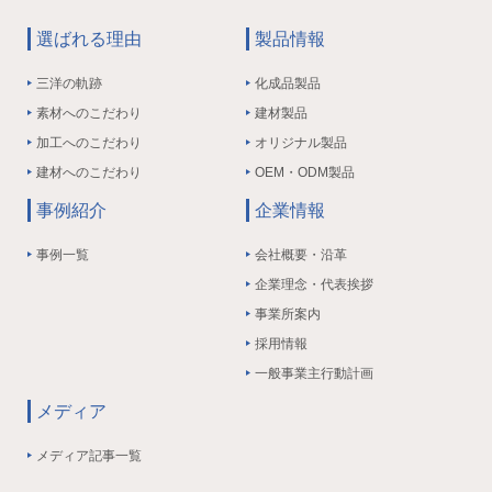
選ばれる理由
製品情報
三洋の軌跡
化成品製品
素材へのこだわり
建材製品
加工へのこだわり
オリジナル製品
建材へのこだわり
OEM・ODM製品
事例紹介
企業情報
事例一覧
会社概要・沿革
企業理念・代表挨拶
事業所案内
採用情報
一般事業主行動計画
メディア
メディア記事一覧