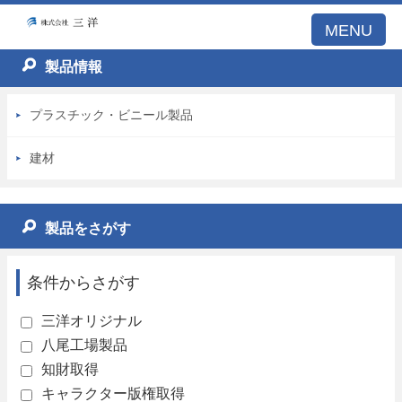
該当する商品はありません。
MENU
製品情報
プラスチック・ビニール製品
建材
製品をさがす
条件からさがす
三洋オリジナル
八尾工場製品
知財取得
キャラクター版権取得